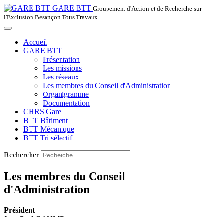
GARE BTT
Groupement d'Action et de Recherche sur
l'Exclusion Besançon Tous Travaux
Accueil
GARE BTT
Présentation
Les missions
Les réseaux
Les membres du Conseil d'Administration
Organigramme
Documentation
CHRS Gare
BTT Bâtiment
BTT Mécanique
BTT Tri sélectif
Rechercher
Les membres du Conseil
d'Administration
Président