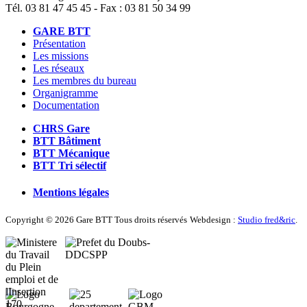
Tél. 03 81 47 45 45 - Fax : 03 81 50 34 99
GARE BTT
Présentation
Les missions
Les réseaux
Les membres du bureau
Organigramme
Documentation
CHRS Gare
BTT Bâtiment
BTT Mécanique
BTT Tri sélectif
Mentions légales
Copyright © 2026 Gare BTT Tous droits réservés
Webdesign :
Studio fred&ric
.