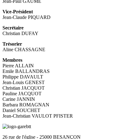
Jean-Paul GAUME
Vice-Président
Jean-Claude PIQUARD
Secrétaire
Christian DUFAY
Trésorier
Aline CHASSAGNE
Membres
Pierre ALLAIN
Emile BALLANDRAS
Philippe DAVAULT
Jean-Louis GENEST
Christian JACQUOT
Pauline JACQUOT
Carine JANNIN
Barbara ROMAGNAN
Daniel SOUCHET
Jean-Christian VAULOT PFISTER
26 rue de l'église - 25000 BESANÇON