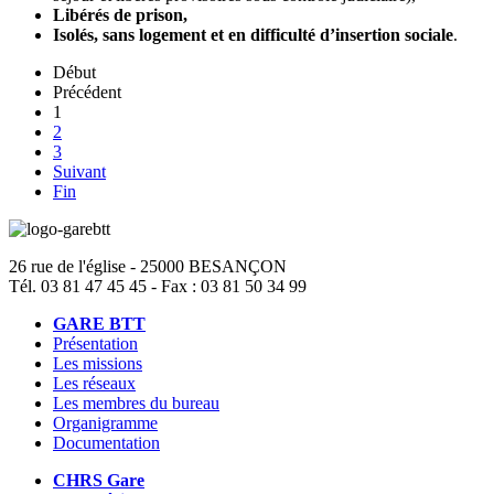
Libérés de prison,
Isolés, sans logement et en difficulté d’insertion sociale
.
Début
Précédent
1
2
3
Suivant
Fin
26 rue de l'église - 25000 BESANÇON
Tél. 03 81 47 45 45 - Fax : 03 81 50 34 99
GARE BTT
Présentation
Les missions
Les réseaux
Les membres du bureau
Organigramme
Documentation
CHRS Gare