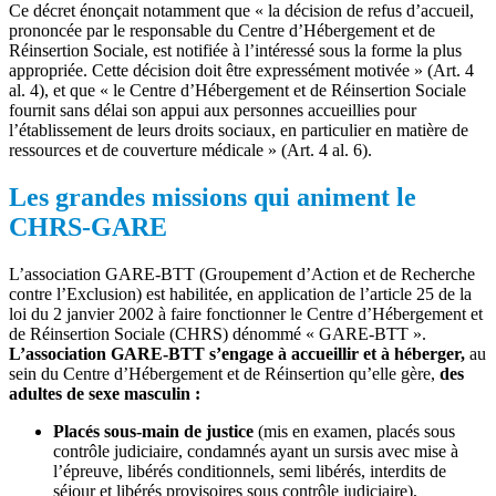
Ce décret énonçait notamment que « la décision de refus d’accueil,
prononcée par le responsable du Centre d’Hébergement et de
Réinsertion Sociale, est notifiée à l’intéressé sous la forme la plus
appropriée. Cette décision doit être expressément motivée » (Art. 4
al. 4), et que « le Centre d’Hébergement et de Réinsertion Sociale
fournit sans délai son appui aux personnes accueillies pour
l’établissement de leurs droits sociaux, en particulier en matière de
ressources et de couverture médicale » (Art. 4 al. 6).
Les grandes missions qui animent le
CHRS-GARE
L’association GARE-BTT (Groupement d’Action et de Recherche
contre l’Exclusion) est habilitée, en application de l’article 25 de la
loi du 2 janvier 2002 à faire fonctionner le Centre d’Hébergement et
de Réinsertion Sociale (CHRS) dénommé « GARE-BTT ».
L’association GARE-BTT s’engage à accueillir et à héberger,
au
sein du Centre d’Hébergement et de Réinsertion qu’elle gère,
des
adultes de sexe masculin :
Placés sous-main de justice
(mis en examen, placés sous
contrôle judiciaire, condamnés ayant un sursis avec mise à
l’épreuve, libérés conditionnels, semi libérés, interdits de
séjour et libérés provisoires sous contrôle judiciaire),