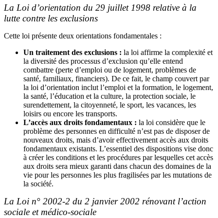
La Loi d’orientation du 29 juillet 1998 relative à la
lutte contre les exclusions
Cette loi présente deux orientations fondamentales :
Un traitement des exclusions :
la loi affirme la complexité et
la diversité des processus d’exclusion qu’elle entend
combattre (perte d’emploi ou de logement, problèmes de
santé, familiaux, financiers). De ce fait, le champ couvert par
la loi d’orientation inclut l’emploi et la formation, le logement,
la santé, l’éducation et la culture, la protection sociale, le
surendettement, la citoyenneté, le sport, les vacances, les
loisirs ou encore les transports.
L’accès aux droits fondamentaux :
la loi considère que le
problème des personnes en difficulté n’est pas de disposer de
nouveaux droits, mais d’avoir effectivement accès aux droits
fondamentaux existants. L’essentiel des dispositions vise donc
à créer les conditions et les procédures par lesquelles cet accès
aux droits sera mieux garanti dans chacun des domaines de la
vie pour les personnes les plus fragilisées par les mutations de
la société.
La Loi n° 2002-2 du 2 janvier 2002 rénovant l’action
sociale et médico-sociale