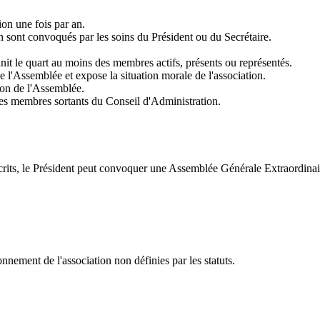
on une fois par an.
n sont convoqués par les soins du Président ou du Secrétaire.
nit le quart au moins des membres actifs, présents ou représentés.
 l'Assemblée et expose la situation morale de l'association.
ion de l'Assemblée.
des membres sortants du Conseil d'Administration.
scrits, le Président peut convoquer une Assemblée Générale Extraordinai
nnement de l'association non définies par les statuts.