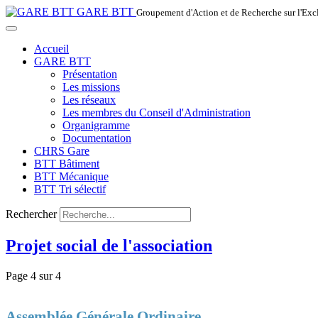
GARE BTT
Groupement d'Action et de Recherche sur l'Ex
Accueil
GARE BTT
Présentation
Les missions
Les réseaux
Les membres du Conseil d'Administration
Organigramme
Documentation
CHRS Gare
BTT Bâtiment
BTT Mécanique
BTT Tri sélectif
Rechercher
Projet social de l'association
Page 4 sur 4
Assemblée Générale Ordinaire