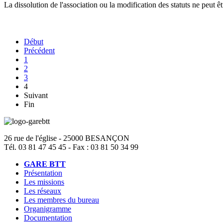
La dissolution de l'association ou la modification des statuts ne peut
Début
Précédent
1
2
3
4
Suivant
Fin
26 rue de l'église - 25000 BESANÇON
Tél. 03 81 47 45 45 - Fax : 03 81 50 34 99
GARE BTT
Présentation
Les missions
Les réseaux
Les membres du bureau
Organigramme
Documentation