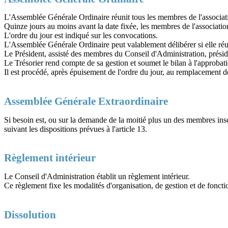
L'Assemblée Générale Ordinaire réunit tous les membres de l'associati
Quinze jours au moins avant la date fixée, les membres de l'associatio
L'ordre du jour est indiqué sur les convocations.
L'Assemblée Générale Ordinaire peut valablement délibérer si elle réu
Le Président, assisté des membres du Conseil d'Administration, préside
Le Trésorier rend compte de sa gestion et soumet le bilan à l'approbat
Il est procédé, après épuisement de l'ordre du jour, au remplacement 
Assemblée Générale Extraordinaire
Si besoin est, ou sur la demande de la moitié plus un des membres in
suivant les dispositions prévues à l'article 13.
Règlement intérieur
Le Conseil d'Administration établit un règlement intérieur.
Ce règlement fixe les modalités d'organisation, de gestion et de fonctio
Dissolution